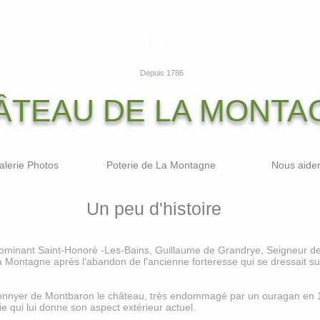
M
Depuis 1786
ÂTEAU DE LA MONTA
alerie Photos
Poterie de La Montagne
Nous aide
Un peu d'histoire
 dominant Saint-Honoré -Les-Bains, Guillaume de Grandrye, Seigneur de
la Montagne après l'abandon de l'ancienne forteresse qui se dressait su
lonnyer de Montbaron le château, très endommagé par un ouragan en 17
tie qui lui donne son aspect extérieur actuel.