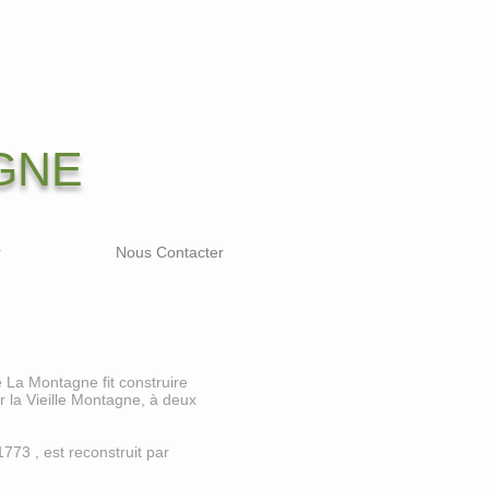
GNE
r
Nous Contacter
 La Montagne fit construire
r la Vieille Montagne, à deux
73 , est reconstruit par