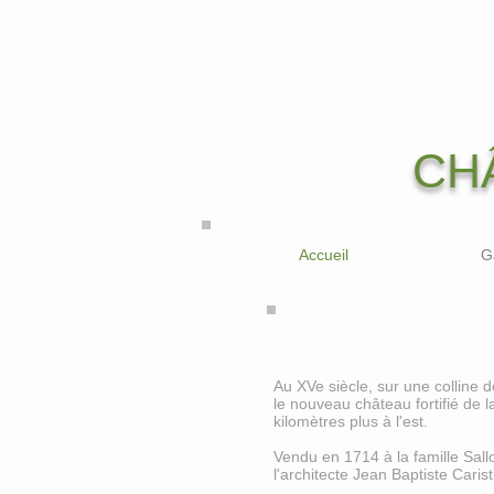
CH
Accueil
G
Au XVe siècle, sur une colline
le nouveau château fortifié de 
kilomètres plus à l'est.
Vendu en 1714 à la famille Sal
l'architecte Jean Baptiste Caris