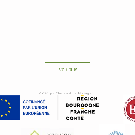
Voir plus
© 2025 par Château de La Montagne