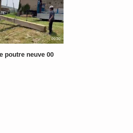
00:30
e poutre neuve 00