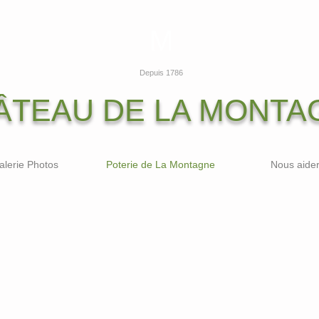
M
Depuis 1786
ÂTEAU DE LA MONTA
alerie Photos
Poterie de La Montagne
Nous aide