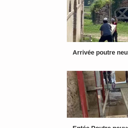
Arrivée poutre ne