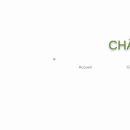
CH
Accueil
G