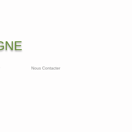
GNE
r
Nous Contacter