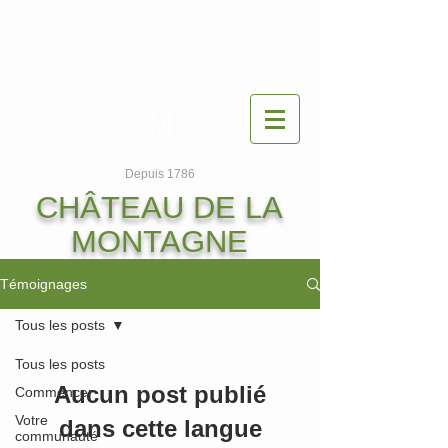
M
Depuis 1786
CHÂTEAU DE LA
MONTAGNE
Témoignages
Tous les posts
Tous les posts
Aucun post publié
Commencer
Votre
dans cette langue
communauté