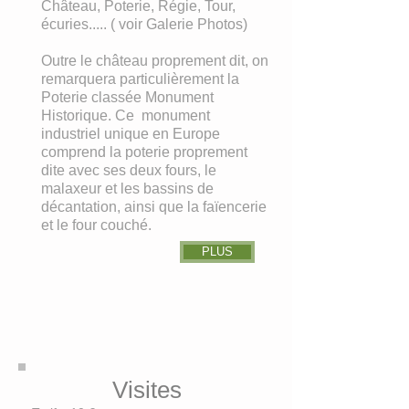
Château, Poterie, Régie, Tour,
écuries..... ( voir Galerie Photos)
Outre le château proprement dit, on
remarquera particulièrement la
Poterie classée Monument
Historique. Ce monument
industriel unique en Europe
comprend la poterie proprement
dite avec ses deux fours, le
malaxeur et les bassins de
décantation, ainsi que la faïencerie
et le four couché.
PLUS
Visites