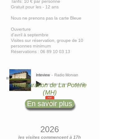
Tarifs: 10 € par personne
Gratuit pour les - 12 ans
Nous ne prenons pas la carte Bleue
Ouverture
d'avril à septembre
Visites sur réservation, groupe de 10
personnes minimum
Réservations : 06 89 10 03 13
Inteview
Radio Morvan
-11:14
Restauration de La Poterie
(MH)
En savoir plus
2026
les visites commencent à 17h